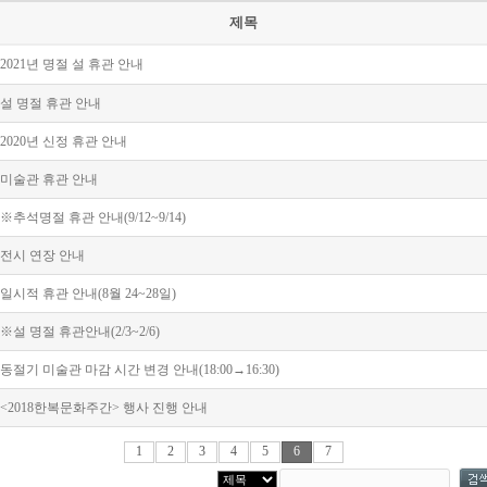
제목
2021년 명절 설 휴관 안내
설 명절 휴관 안내
2020년 신정 휴관 안내
미술관 휴관 안내
※추석명절 휴관 안내(9/12~9/14)
전시 연장 안내
일시적 휴관 안내(8월 24~28일)
※설 명절 휴관안내(2/3~2/6)
동절기 미술관 마감 시간 변경 안내(18:00→16:30)
<2018한복문화주간> 행사 진행 안내
1
2
3
4
5
6
7