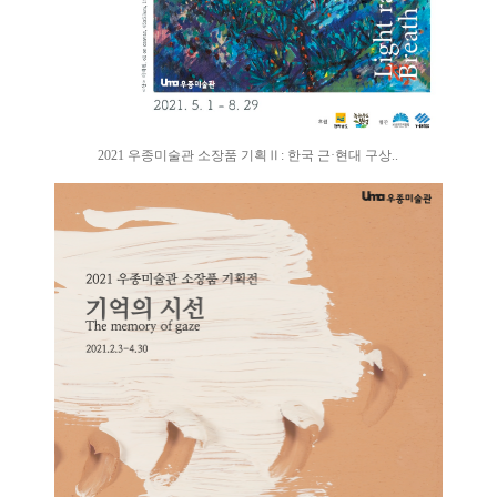
2021 우종미술관 소장품 기획Ⅱ: 한국 근·현대 구상..