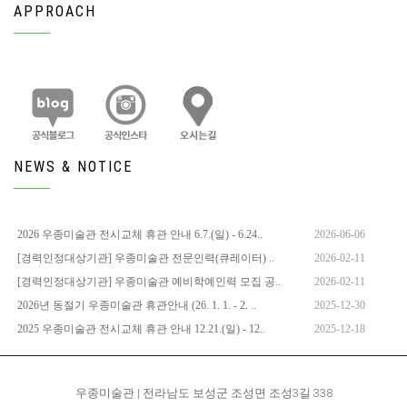
APPROACH
NEWS & NOTICE
2026 우종미술관 전시교체 휴관 안내 6.7.(일) - 6.24..
2026-06-06
[경력인정대상기관] 우종미술관 전문인력(큐레이터) ..
2026-02-11
[경력인정대상기관] 우종미술관 예비학예인력 모집 공..
2026-02-11
2026년 동절기 우종미술관 휴관안내 (26. 1. 1. - 2. ..
2025-12-30
2025 우종미술관 전시교체 휴관 안내 12.21.(일) - 12..
2025-12-18
우종미술관 | 전라남도 보성군 조성면 조성3길 338