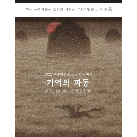
2022 우종미술관 소장품 기획전 <색과 빛을 그리다>展