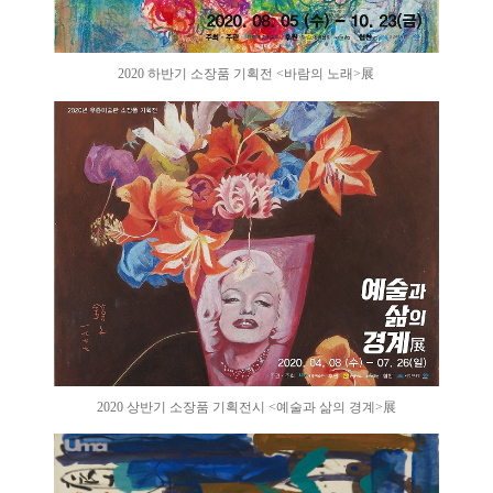
2020 하반기 소장품 기획전 <바람의 노래>展
2020 상반기 소장품 기획전시 <예술과 삶의 경계>展