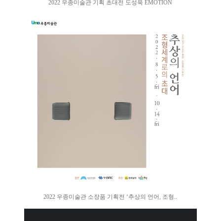
2022 우종미술관 기획 초대전 도성욱 EMOTION
2022 우종미술관 소장품 기획전 ‘추상의 언어, 조형..