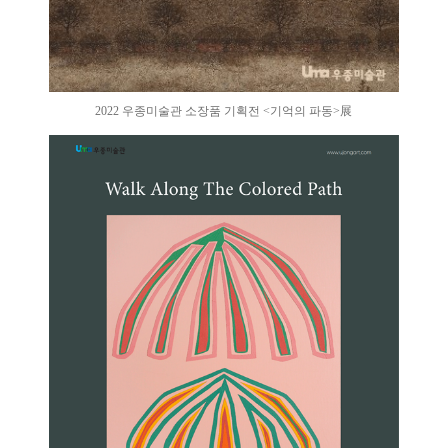
2022 우종미술관 소장품 기획전 <기억의 파동>展