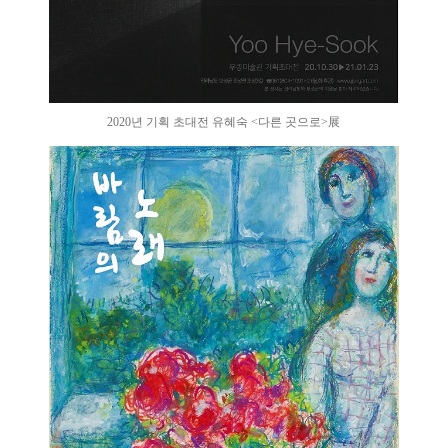
2020년 기획 초대전 유혜숙 <다른 곳으로>展